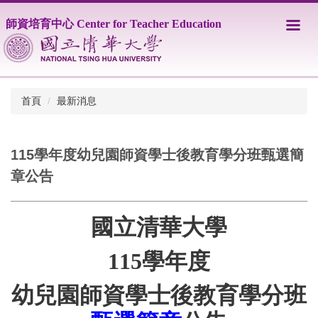
跳
師資培育中心 Center for Teacher Education
到
主
要
內
容
區
首頁
最新消息
115學年度幼兒園師資學士後教育學分班甄選簡
章公告
國立清華大學
115
學年度
幼兒園師資學士後教育學分班