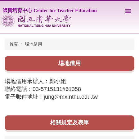
跳
師資培育中心 Center for Teacher Education
到
主
要
內
容
區
首頁
場地借用
場地借用
場地借用承辦人：鄭小姐
聯絡電話：03-5715131#61358
電子郵件地址：jung@mx.nthu.edu.tw
相關規定及表單