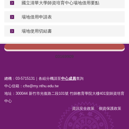
國立清華大學師資培育中心場地借用要點
場地借用申請表
場地使用切結書
0
3
1
6
9
9
0
9
總機：03-5715131｜各組分機請至
中心成員
查詢
中心信箱：
cfte@my.nthu.edu.tw
地址：300044 新竹市光復路二段101號 竹師教育學院大樓401室師資培育
中心
資訊安全政策
個資保護政策